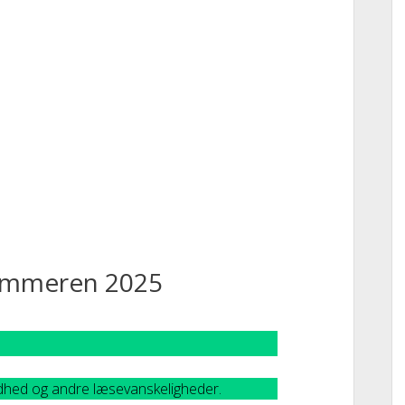
ommeren 2025
dhed og andre læsevanskeligheder.