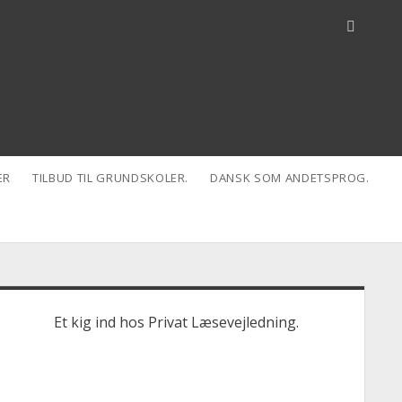
ER
TILBUD TIL GRUNDSKOLER.
DANSK SOM ANDETSPROG.
idebar
Et kig ind hos Privat Læsevejledning.