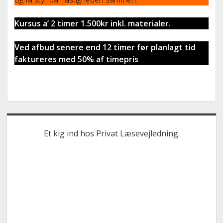
Kursus a’ 2 timer 1.500kr inkl. materialer.
Ved afbud senere end 12 timer før planlagt tid
faktureres med 50% af timepris
.
Sidebar
Et kig ind hos Privat Læsevejledning.