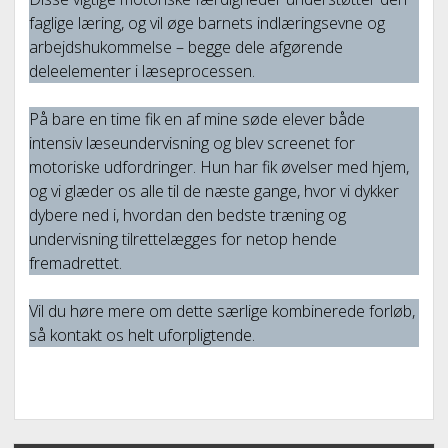
faglige læring, og vil øge barnets indlæringsevne og
arbejdshukommelse – begge dele afgørende
deleelementer i læseprocessen.
På bare en time fik en af mine søde elever både
intensiv læseundervisning og blev screenet for
motoriske udfordringer. Hun har fik øvelser med hjem,
og vi glæder os alle til de næste gange, hvor vi dykker
dybere ned i, hvordan den bedste træning og
undervisning tilrettelægges for netop hende
fremadrettet.
Vil du høre mere om dette særlige kombinerede forløb,
så kontakt os helt uforpligtende.