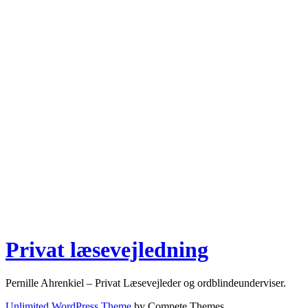
Privat læsevejledning
Pernille Ahrenkiel – Privat Læsevejleder og ordblindeunderviser.
Unlimited WordPress Theme
by Compete Themes